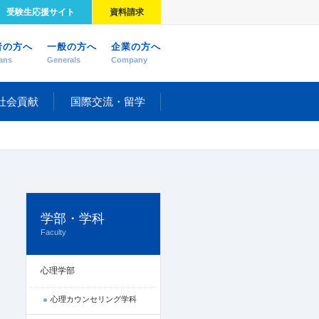
受験生応援サイト
資料請求
者の方へ
一般の方へ
企業の方へ
ans
Generals
Company
社会貢献
国際交流・留学
学部・学科
Faculty
心理学部
心理カウンセリング学科