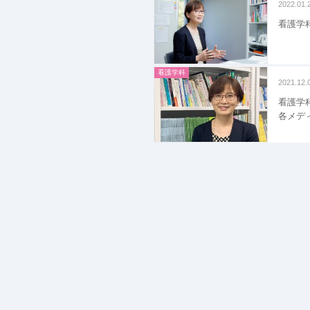
2022.01.
看護学
看護学科
2021.12.
看護学
各メデ