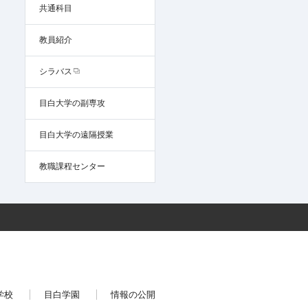
共通科目
教員紹介
シラバス
目白大学の副専攻
目白大学の遠隔授業
教職課程センター
学校
目白学園
情報の公開