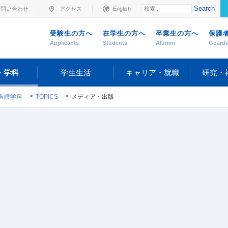
Search
お問い合わせ
アクセス
English
受験生の方へ
在学生の方へ
卒業生の方へ
保護
Applicants
Students
Alumni
Guardi
・学科
学生生活
キャリア・就職
研究・
看護学科
TOPICS
メディア・出版