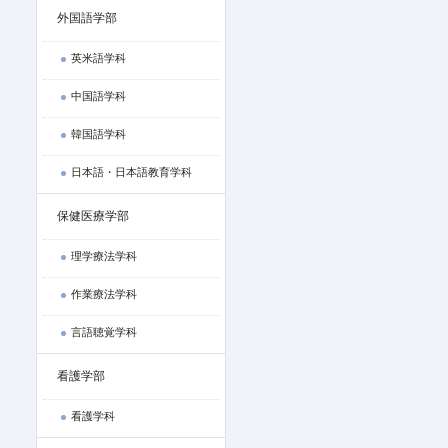
外国語学部
英米語学科
中国語学科
韓国語学科
日本語・日本語教育学科
保健医療学部
理学療法学科
作業療法学科
言語聴覚学科
看護学部
看護学科