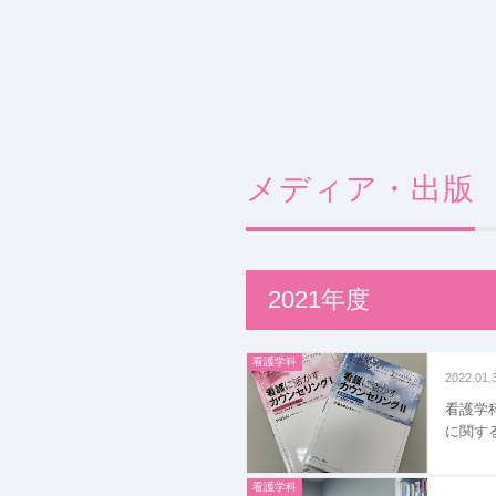
メディア・出版
2021年度
看護学科
2022.01.
看護学
に関す
看護学科