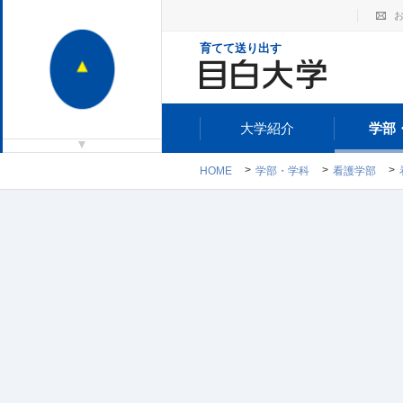
育てて送り出す
大学紹介
学部
HOME
学部・学科
看護学部