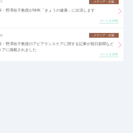
27
メディア・出版
科・野澤桂子教授がNHK「きょうの健康」に出演します
さいたま岩槻
09
メディア・出版
科・野澤桂子教授のアピアランスケアに関する記事が朝日新聞など
ィアに掲載されました
さいたま岩槻