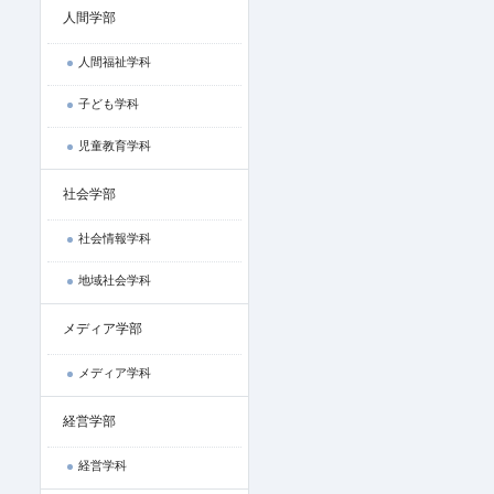
人間学部
人間福祉学科
子ども学科
児童教育学科
社会学部
社会情報学科
地域社会学科
メディア学部
メディア学科
経営学部
経営学科