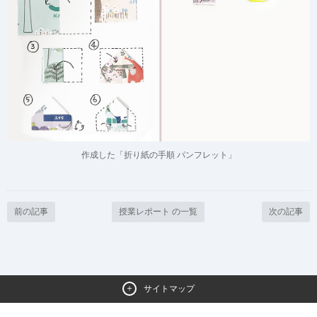
作成した「折り紙の手順 パンフレット」
前の記事
授業レポート の一覧
次の記事
サイトマップ