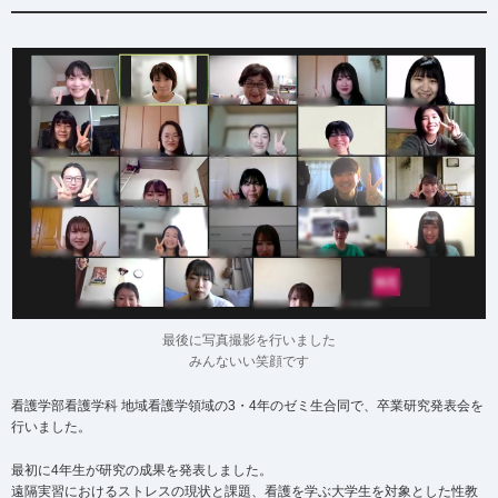
最後に写真撮影を行いました
みんないい笑顔です
看護学部看護学科 地域看護学領域の3・4年のゼミ生合同で、卒業研究発表会を
行いました。
最初に4年生が研究の成果を発表しました。
遠隔実習におけるストレスの現状と課題、看護を学ぶ大学生を対象とした性教