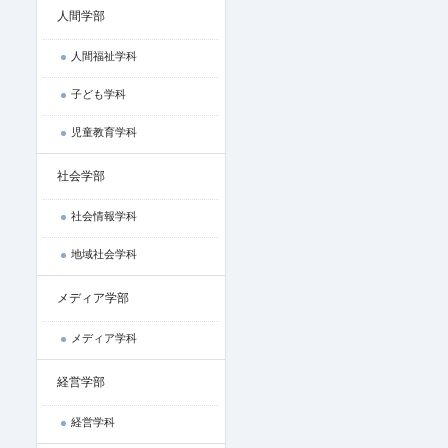
人間学部
人間福祉学科
子ども学科
児童教育学科
社会学部
社会情報学科
地域社会学科
メディア学部
メディア学科
経営学部
経営学科