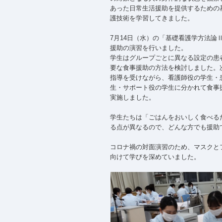
あった日常生活援助を提供するための
護技術を学習してきました。
7月14日（水）の「基礎看護学方法論
援助の演習を行いました。
学生はグループごとに異なる設定の患
要な食事援助の方法を検討しました。
指導を受けながら、看護師役の学生・
生・サポート役の学生に分かれて食事
実施しました。
学生たちは「ごはんをおいしく食べる
る点が異なるので、どんな方でも援助
コロナ禍の対面演習のため、マスクと
向けて学びを深めていました。