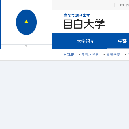
育てて送り出す
大学紹介
学部
HOME
学部・学科
看護学部