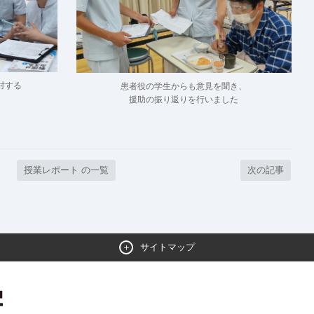
対する
患者役の学生からも意見を聞き、
援助の振り返りを行いました
授業レポート の一覧
次の記事
サイトマップ