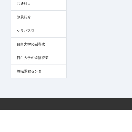
共通科目
教員紹介
シラバス
目白大学の副専攻
目白大学の遠隔授業
教職課程センター