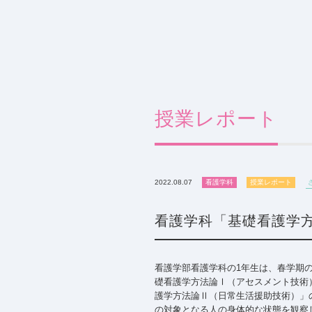
授業レポート
2022.08.07
看護学科
授業レポート
看護学科「基礎看護学
看護学部看護学科の1年生は、春学期
礎看護学方法論Ⅰ（アセスメント技術
護学方法論Ⅱ（日常生活援助技術）」
の対象となる人の身体的な状態を観察