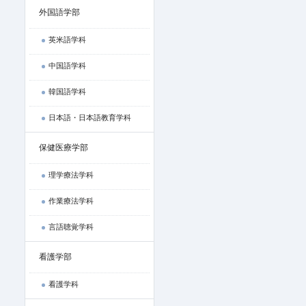
外国語学部
英米語学科
中国語学科
韓国語学科
日本語・日本語教育学科
保健医療学部
理学療法学科
作業療法学科
言語聴覚学科
看護学部
看護学科