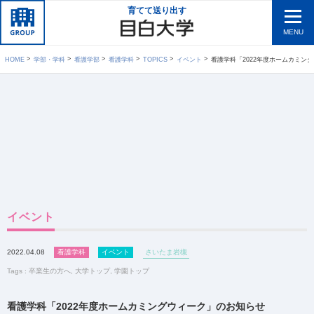
育てて送り出す
MENU
HOME
学部・学科
看護学部
看護学科
TOPICS
イベント
看護学科「2022年度ホームカミン
イベント
2022.04.08
看護学科
イベント
さいたま岩槻
Tags :
卒業生の方へ
,
大学トップ
,
学園トップ
看護学科「2022年度ホームカミングウィーク」のお知らせ