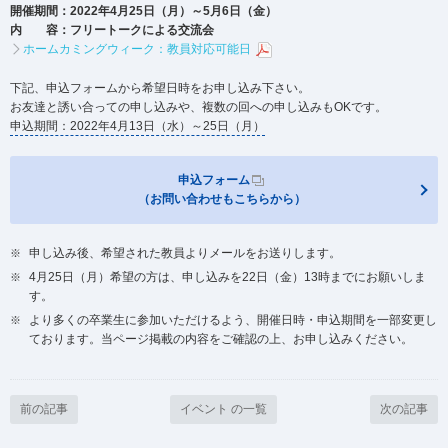
開催期間：2022年4月25日（月）～5月6日（金）
内 容：フリートークによる交流会
ホームカミングウィーク：教員対応可能日
下記、申込フォームから希望日時をお申し込み下さい。
お友達と誘い合っての申し込みや、複数の回への申し込みもOKです。
申込期間：2022年4月13日（水）～25日（月）
申込フォーム
（お問い合わせもこちらから）
申し込み後、希望された教員よりメールをお送りします。
4月25日（月）希望の方は、申し込みを22日（金）13時までにお願いしま
す。
より多くの卒業生に参加いただけるよう、開催日時・申込期間を一部変更し
ております。当ページ掲載の内容をご確認の上、お申し込みください。
前の記事
イベント の一覧
次の記事