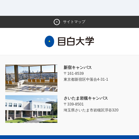
サイトマップ
新宿キャンパス
〒161-8539
東京都新宿区中落合4-31-1
さいたま岩槻キャンパス
〒339-8501
埼玉県さいたま市岩槻区浮谷320