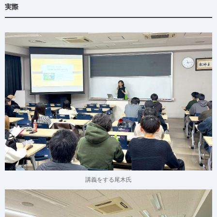
実際
講義をする尾木氏