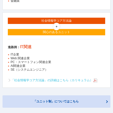
金融業
社会情報学コア方法論
関心のあるユニット
IT関連
進路例：
IT企業
Web 関連企業
PC・スマートフォン関連企業
AI関連企業
SE（システムエンジニア）
「社会情報学コア方法論」の詳細はこちら（カリキュラム）
「ユニット制」についてはこちら