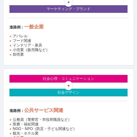
マーケティング・ブランド
一般企業
進路例：
アパレル
フード関連
インテリア・家具
小売業（販売職など）
卸売業
社会心理・コミュニケーション
社会デザイン
公共サービス関連
進路例：
公務員（警察官・市役所職員など）
医療・福祉関連
NGO・NPO（防災・子ども関連など）
観光・ホテル業