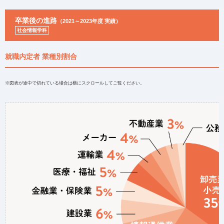
卒業後の進路
（2021～2023年度 実績）
社会情報学科
就職内定者 業種別割合
※図表が途中で切れている場合は横にスクロールしてご覧ください。