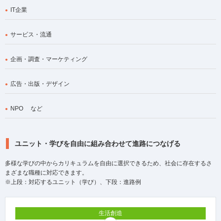
IT企業
サービス・流通
企画・調査・マーケティング
広告・出版・デザイン
NPO など
ユニット・学びを自由に組み合わせて進路につなげる
多様な学びの中からカリキュラムを自由に選択できるため、社会に存在するさ
まざまな職種に対応できます。
※上段：対応するユニット（学び）、下段：進路例
生活創造