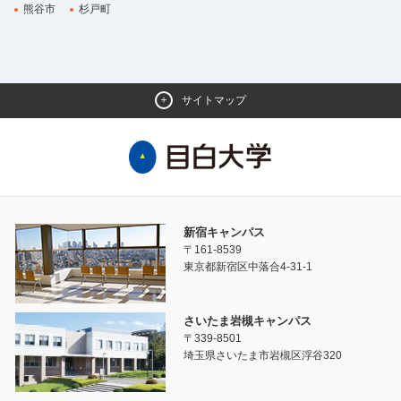
熊谷市
杉戸町
サイトマップ
新宿キャンパス
〒161-8539
東京都新宿区中落合4-31-1
さいたま岩槻キャンパス
〒339-8501
埼玉県さいたま市岩槻区浮谷320