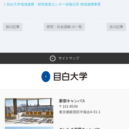
目白大学地域連携・研究推進センター岩槻分室 地域連携事業
前の記事
研究・社会貢献 の一覧
次の記事
サイトマップ
新宿キャンパス
〒161-8539
東京都新宿区中落合4-31-1