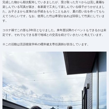
完成した物から順次配布していきましたが、受け取った方々からは流し素麺を
楽しんでいる写真が届き、各家庭で工夫して楽しんでいる様子がうかがえまし
た。お子さまから直筆のお手紙をもらうこともあり、夏の思い出を作ってもら
えてうれしいです。なお、使用した竹は希望があれば回収して竹炭にしていま
す。
コロナ禍でこの形も3年目となりました。来年度以降のイベントもできるかは未
定です。それでもできる形で地域との交流を続けていきたいと考えています。
※この活動は言語聴覚学科の櫻井健太専任講師が担当しています。