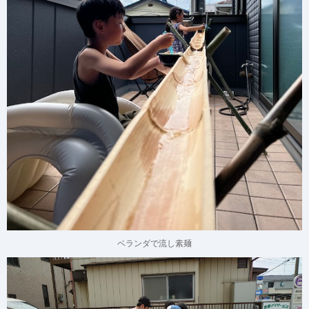
ベランダで流し素麺