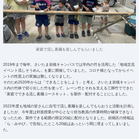
家庭で流し素麺を楽しんでもらいました
2019年まで毎年、さいたま岩槻キャンパスでは学内の竹を活用した「地域交流
イベント流しそうめん」を夏に開催していました。コロナ禍となってからイベ
ントの性質上の実施は難しくなりました。
そのため2020年からは「できることをしよう」と考え、さいたま岩槻キャンパ
ス内の竹林で切り出した竹を使って、レーン竹とそれを支える三脚竹でできた
「家庭でできる流し素麺コースキット」を製作・配付することにしました。
2022年度も地域の皆さんに自宅で流し素麺を楽しんでもらおうと活動を計画し
ましたが、今年度は対面授業が中心となり担当教員の作業時間が確保できなく
なったため、製作できる範囲の限定20組に配付となりました。岩槻区の情報誌
「ら・みやび」で告知したところ20組はあっという間に埋まってしまいまし
た。