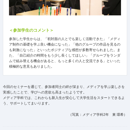
＜参加学生のコメント＞
参加した学生からは、「初対面の人とでも楽しく活動できた」「メディ
ア制作の基礎を学ぶ良い機会になった」「他のグループの作品を見るの
も刺激になった」といったポジティブな感想が多数寄せられました。ま
た、「自己紹介の時間をもう少し長くしてほしい」「グループをランダ
ムで組み替える機会があると、もっと多くの人と交流できる」といった
積極的な意見もありました。
今回のセミナーを通じて、参加者同士の絆が深まり、メディアを学ぶ楽しさを
実感したことで、学びへの意欲も高まったようです。
メディア学科では、これからも新入生が安心して大学生活をスタートできるよ
う、サポートしてまいります。
（写真：メディア学科2年 東 環希）