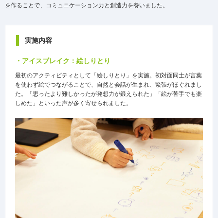
を作ることで、コミュニケーション力と創造力を養いました。
実施内容
・アイスブレイク：絵しりとり
最初のアクティビティとして「絵しりとり」を実施。初対面同士が言葉
を使わず絵でつながることで、自然と会話が生まれ、緊張がほぐれまし
た。「思ったより難しかったが発想力が鍛えられた」「絵が苦手でも楽
しめた」といった声が多く寄せられました。