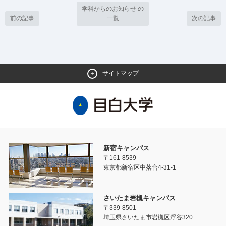
学科からのお知らせ の
前の記事
一覧
次の記事
サイトマップ
新宿キャンパス
〒161-8539
東京都新宿区中落合4-31-1
さいたま岩槻キャンパス
〒339-8501
埼玉県さいたま市岩槻区浮谷320