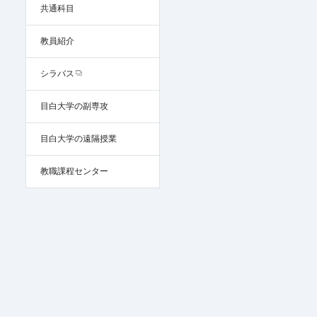
共通科目
教員紹介
シラバス
目白大学の副専攻
目白大学の遠隔授業
教職課程センター