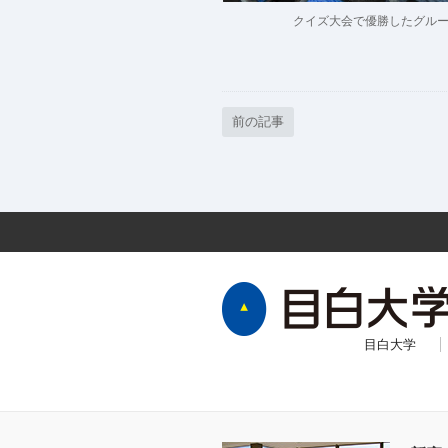
クイズ大会で優勝したグル
前の記事
目白大学