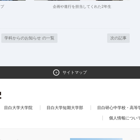
ープ
企画や進行を担当してくれた2年生
学科からのお知らせ の一覧
次の記事
サイトマップ
目白大学大学院
目白大学短期大学部
目白研心中学校・高等
個人情報につい