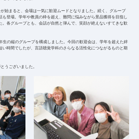
ーが始まると、会場は一気に歓迎ムードとなりました。続く、グループ
話も登場。学年や教員の枠を超え、難問に悩みながら景品獲得を目指し
た。各グループとも、会話が自然と弾んで、笑顔が絶えないすてきな歓
3年生の縦のグループを構成しました。今回の歓迎会は、学年を超えた絆
短い時間でしたが、言語聴覚学科のさらなる活性化につながるものと期
がとうございました。