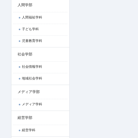
人間学部
人間福祉学科
子ども学科
児童教育学科
社会学部
社会情報学科
地域社会学科
メディア学部
メディア学科
経営学部
経営学科