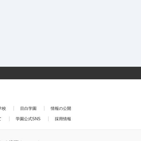
学校
目白学園
情報の公開
て
学園公式SNS
採用情報