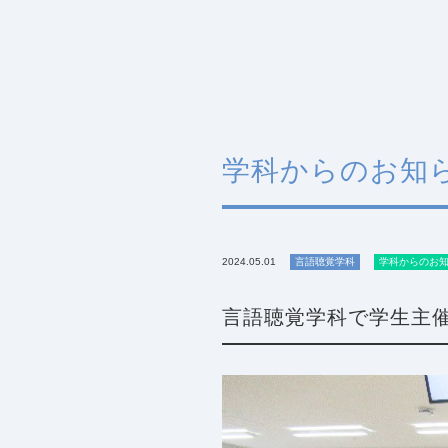
学科からのお知
2024.05.01
言語聴覚学科
学科からのお
言語聴覚学科で学生主