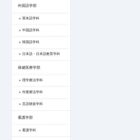
外国語学部
英米語学科
中国語学科
韓国語学科
日本語・日本語教育学科
保健医療学部
理学療法学科
作業療法学科
言語聴覚学科
看護学部
看護学科