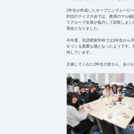
2年生が作成したオープニングムービ
対抗のクイズ大会では、教員のマル秘
てグループ全員が協力して回答しまし
迎会となりました。
今年度、言語聴覚学科では1年生から
をつくる貴重な場となったようです。
待しています。
主催してくれた2年生の皆さん、あり