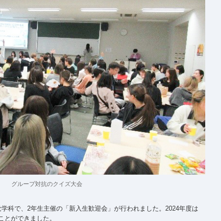
グループ対抗のクイズ大会
覚学科で、2年生主催の「新入生歓迎会」が行われました。2024年度は
ことができました。