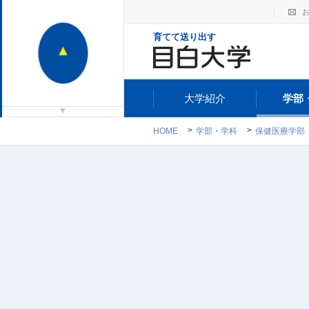
育てて送り出す
大学紹介
学部
HOME
学部・学科
保健医療学部