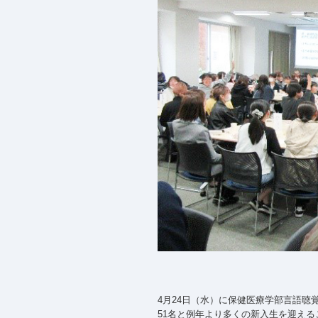
4月24日（水）に保健医療学部言語聴
51名と例年より多くの新入生を迎える