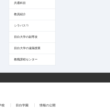
共通科目
教員紹介
シラバス
目白大学の副専攻
目白大学の遠隔授業
教職課程センター
学校
目白学園
情報の公開