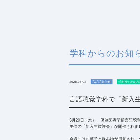
学科からのお知
2026.06.02
言語聴覚学科
学科からのお
言語聴覚学科で「新入
5月20日（水）、保健医療学部言語聴
主催の「新入生歓迎会」が開催されま
会場にはお菓子と飲み物が用意され、