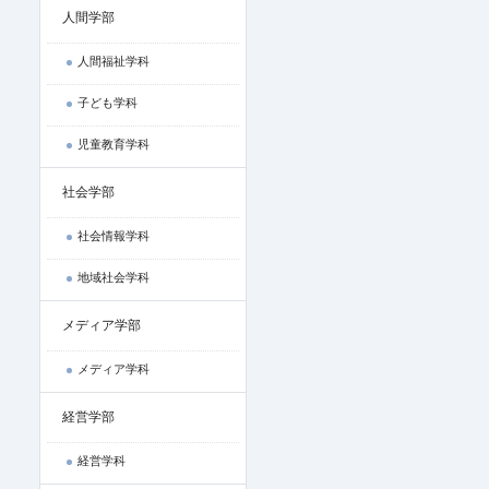
人間学部
人間福祉学科
子ども学科
児童教育学科
社会学部
社会情報学科
地域社会学科
メディア学部
メディア学科
経営学部
経営学科