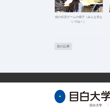
絵の伝言ゲームの様子（みんな見な
いでね！）
前の記事
目白大学