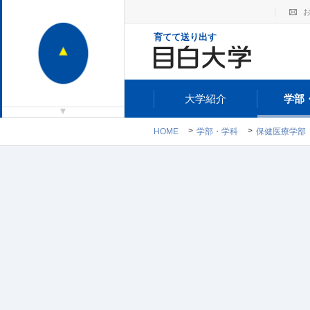
育てて送り出す
大学紹介
学部
HOME
学部・学科
保健医療学部