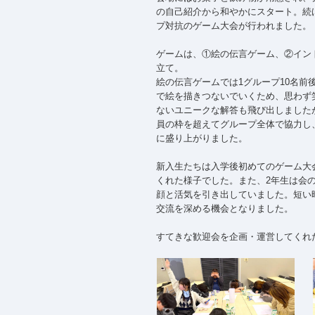
の自己紹介から和やかにスタート。続
プ対抗のゲーム大会が行われました。
ゲームは、①絵の伝言ゲーム、②イン
立て。
絵の伝言ゲームでは1グループ10名前
で絵を描きつないでいくため、思わず
ないユニークな解答も飛び出しました
員の枠を超えてグループ全体で協力し
に盛り上がりました。
新入生たちは入学後初めてのゲーム大
くれた様子でした。また、2年生は会
顔と活気を引き出していました。短い
交流を深める機会となりました。
すてきな歓迎会を企画・運営してくれ