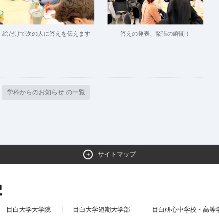
答えの発表、緊張の瞬間！
絵だけで次の人に答えを伝えます
学科からのお知らせ の一覧
サイトマップ
目白大学大学院
目白大学短期大学部
目白研心中学校・高等