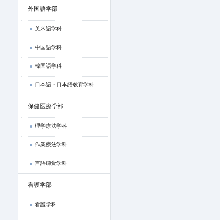
外国語学部
英米語学科
中国語学科
韓国語学科
日本語・日本語教育学科
保健医療学部
理学療法学科
作業療法学科
言語聴覚学科
看護学部
看護学科