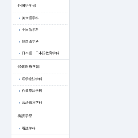
外国語学部
英米語学科
中国語学科
韓国語学科
日本語・日本語教育学科
保健医療学部
理学療法学科
作業療法学科
言語聴覚学科
看護学部
看護学科