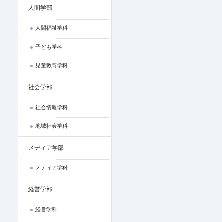
人間学部
人間福祉学科
子ども学科
児童教育学科
社会学部
社会情報学科
地域社会学科
メディア学部
メディア学科
経営学部
経営学科