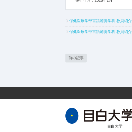
発行年月：2025年1月
保健医療学部言語聴覚学科 教員紹
保健医療学部言語聴覚学科 教員紹
前の記事
目白大学