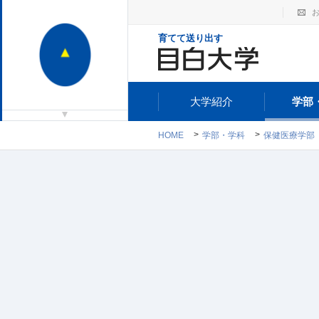
育てて送り出す
大学紹介
学部
HOME
学部・学科
保健医療学部