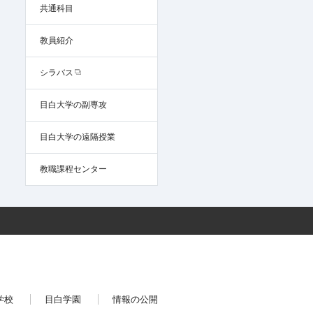
共通科目
教員紹介
シラバス
目白大学の副専攻
目白大学の遠隔授業
教職課程センター
学校
目白学園
情報の公開