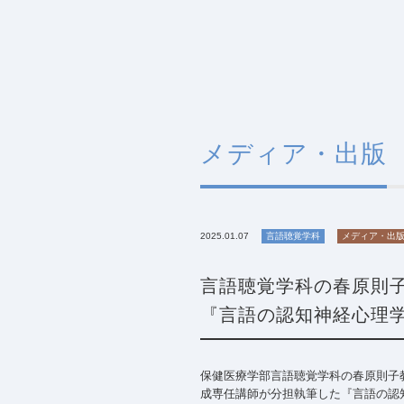
メディア・出版
2025.01.07
言語聴覚学科
メディア・出
言語聴覚学科の春原則
『言語の認知神経心理
保健医療学部言語聴覚学科の春原則子
成専任講師が分担執筆した『言語の認