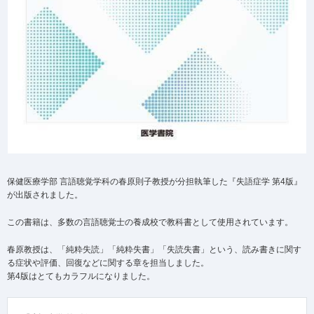
保健医療学部 言語聴覚学科の春原則子教授が分担執筆した『失語症学 第4版』
が出版されました。
この書籍は、多数の言語聴覚士の養成校で教科書として使用されています。
春原教授は、「純粋失読」「純粋失書」「失読失書」という、読み書きに関す
る症状や評価、回復などに関する章を担当しました。
第4版はとてもカラフルになりました。