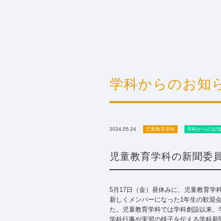
学科からのお知
2024.05.24
児童教育学科
学科からのお
児童教育学科の新聞委
5月17日（金）昼休みに、児童教育学
新しくメンバーになった1年生の歓迎
た。児童教育学科では学科創設以来、
学科行事や実習の様子を伝える学科新