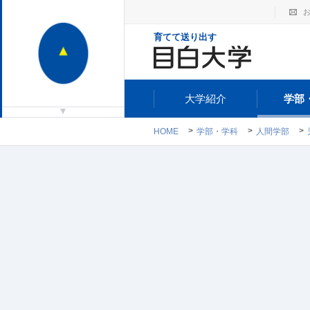
育てて送り出す
大学紹介
学部
HOME
学部・学科
人間学部