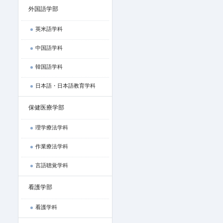
外国語学部
英米語学科
中国語学科
韓国語学科
日本語・日本語教育学科
保健医療学部
理学療法学科
作業療法学科
言語聴覚学科
看護学部
看護学科