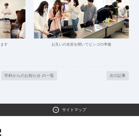
います
お互いの名前を聞いてビンゴの準備
学科からのお知らせ の一覧
次の記事
サイトマップ