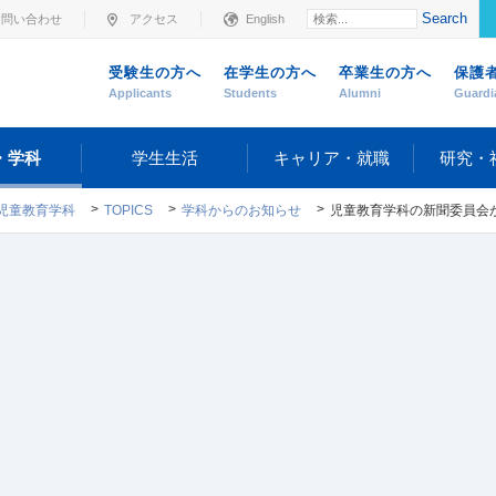
Search
お問い合わせ
アクセス
English
受験生の方へ
在学生の方へ
卒業生の方へ
保護
Applicants
Students
Alumni
Guardi
・学科
学生生活
キャリア・就職
研究・
児童教育学科
TOPICS
学科からのお知らせ
児童教育学科の新聞委員会が1年