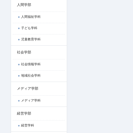
人間学部
人間福祉学科
子ども学科
児童教育学科
社会学部
社会情報学科
地域社会学科
メディア学部
メディア学科
経営学部
経営学科