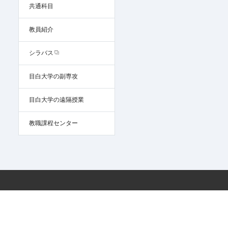
共通科目
教員紹介
シラバス
目白大学の副専攻
目白大学の遠隔授業
教職課程センター