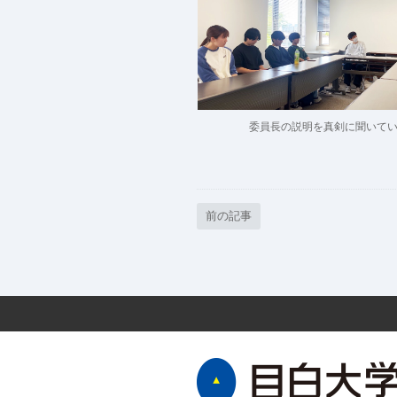
委員長の説明を真剣に聞いて
前の記事