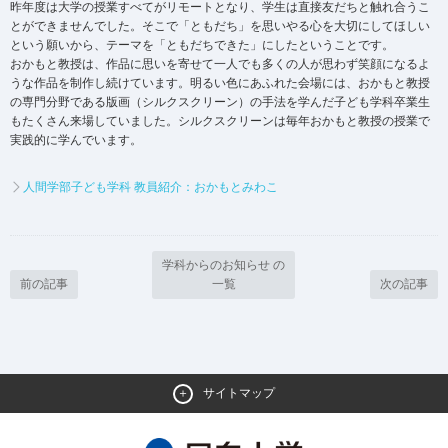
昨年度は大学の授業すべてがリモートとなり、学生は直接友だちと触れ合うこ
とができませんでした。そこで「ともだち」を思いやる心を大切にしてほしい
という願いから、テーマを「ともだちできた」にしたということです。
おかもと教授は、作品に思いを寄せて一人でも多くの人が思わず笑顔になるよ
うな作品を制作し続けています。明るい色にあふれた会場には、おかもと教授
の専門分野である版画（シルクスクリーン）の手法を学んだ子ども学科卒業生
もたくさん来場していました。シルクスクリーンは毎年おかもと教授の授業で
実践的に学んでいます。
人間学部子ども学科 教員紹介：おかもとみわこ
学科からのお知らせ の
前の記事
一覧
次の記事
サイトマップ