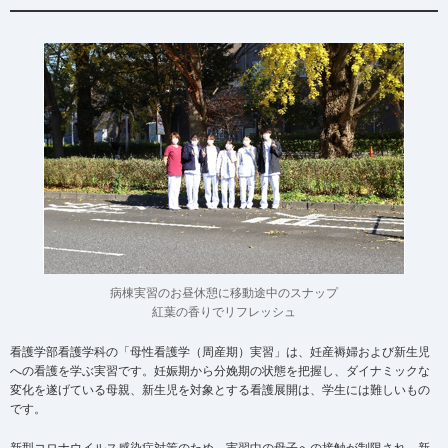
病棟実習のお昼休憩に移動途中のスナップ
紅葉の香りでリフレッシュ
看護学部看護学科の「母性看護学（周産期）実習」は、妊産褥婦および新生児
への看護を学ぶ実習です。妊娠期から分娩期の状態を把握し、ダイナミックな
変化を遂げている母親、新生児を対象とする看護展開は、学生には難しいもの
です。