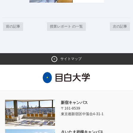
前の記事
授業レポート の一覧
次の記事
サイトマップ
新宿キャンパス
〒161-8539
東京都新宿区中落合4-31-1
さいたま岩槻キャンパス