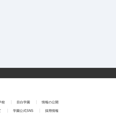
学校
目白学園
情報の公開
て
学園公式SNS
採用情報