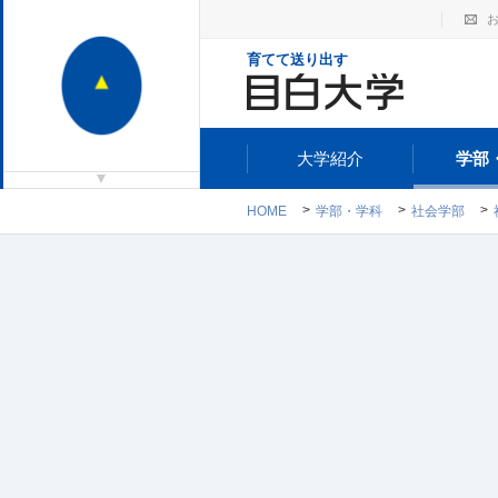
育てて送り出す
大学紹介
学部
HOME
学部・学科
社会学部