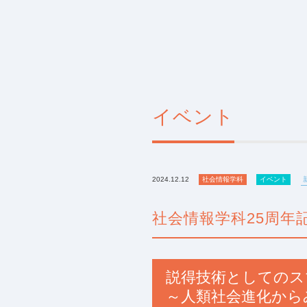
イベント
2024.12.12
社会情報学科
イベント
社会情報学科25周年
説得技術としてのス
～人類社会進化から