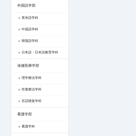
外国語学部
英米語学科
中国語学科
韓国語学科
日本語・日本語教育学科
保健医療学部
理学療法学科
作業療法学科
言語聴覚学科
看護学部
看護学科