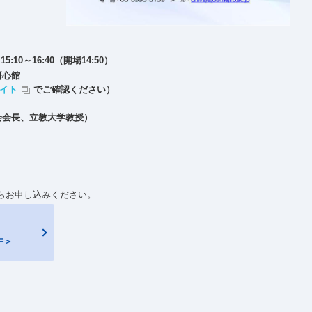
）
15:10～16:40（開場14:50）
研心館
サイト
でご確認ください）
会会長、立教大学教授）
らお申し込みください。
午＞