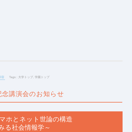
新宿
Tags :
大学トップ
,
学園トップ
記念講演会のお知らせ
マホとネット世論の構造
みる社会情報学～