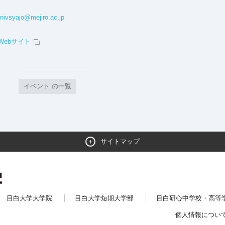
nivsyajo@mejiro.ac.jp
Webサイト
イベント の一覧
サイトマップ
目白大学大学院
目白大学短期大学部
目白研心中学校・高等
個人情報につい