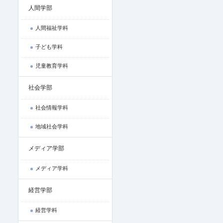
人間学部
人間福祉学科
子ども学科
児童教育学科
社会学部
社会情報学科
地域社会学科
メディア学部
メディア学科
経営学部
経営学科