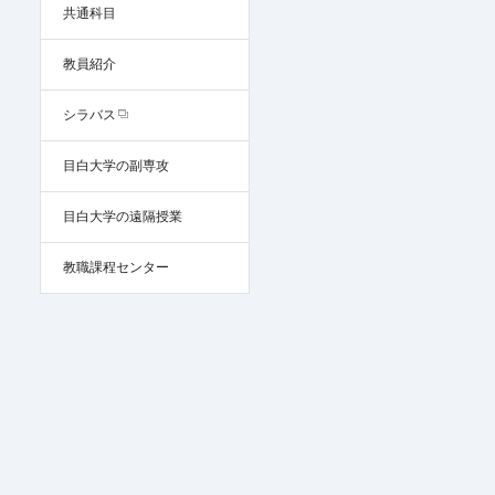
共通科目
教員紹介
シラバス
目白大学の副専攻
目白大学の遠隔授業
教職課程センター