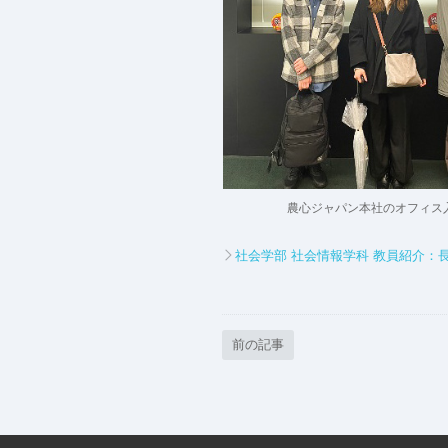
農心ジャパン本社のオフィス
社会学部 社会情報学科 教員紹介：
前の記事