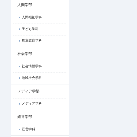
人間学部
人間福祉学科
子ども学科
児童教育学科
社会学部
社会情報学科
地域社会学科
メディア学部
メディア学科
経営学部
経営学科