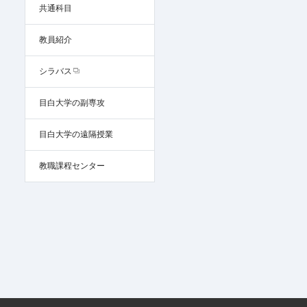
共通科目
教員紹介
シラバス
目白大学の副専攻
目白大学の遠隔授業
教職課程センター