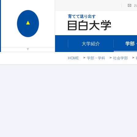
育てて送り出す
大学紹介
学部
HOME
学部・学科
社会学部