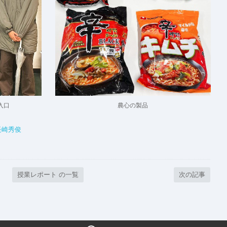
農心の製品
入口
長崎秀俊
授業レポート の一覧
次の記事