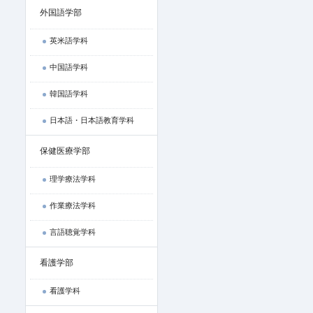
外国語学部
英米語学科
中国語学科
韓国語学科
日本語・日本語教育学科
保健医療学部
理学療法学科
作業療法学科
言語聴覚学科
看護学部
看護学科