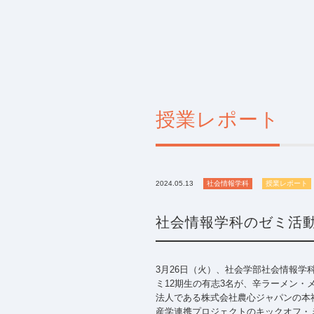
授業レポート
2024.05.13
社会情報学科
授業レポート
社会情報学科のゼミ活
3月26日（火）、社会学部社会情報学
ミ12期生の有志3名が、辛ラーメン・
法人である株式会社農心ジャパンの本
産学連携プロジェクトのキックオフ・