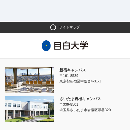
サイトマップ
新宿キャンパス
〒161-8539
東京都新宿区中落合4-31-1
さいたま岩槻キャンパス
〒339-8501
埼玉県さいたま市岩槻区浮谷320