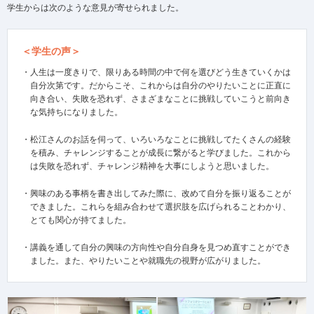
学生からは次のような意見が寄せられました。
＜学生の声＞
・人生は一度きりで、限りある時間の中で何を選びどう生きていくかは
自分次第です。だからこそ、これからは自分のやりたいことに正直に
向き合い、失敗を恐れず、さまざまなことに挑戦していこうと前向き
な気持ちになりました。
・松江さんのお話を伺って、いろいろなことに挑戦してたくさんの経験
を積み、チャレンジすることが成長に繋がると学びました。これから
は失敗を恐れず、チャレンジ精神を大事にしようと思いました。
・興味のある事柄を書き出してみた際に、改めて自分を振り返ることが
できました。これらを組み合わせて選択肢を広げられることわかり、
とても関心が持てました。
・講義を通して自分の興味の方向性や自分自身を見つめ直すことができ
ました。また、やりたいことや就職先の視野が広がりました。