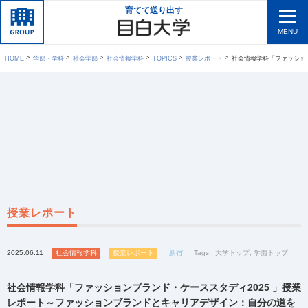
育てて送り出す
MENU
HOME
学部・学科
社会学部
社会情報学科
TOPICS
授業レポート
社会情報学科「ファッションブランド・ケーススタディ202
授業レポート
2025.06.11
社会情報学科
授業レポート
新宿
Tags :
大学トップ
,
学園トップ
社会情報学科「ファッションブランド・ケーススタディ2025 」授業
レポート～ファッションブランドとキャリアデザイン：自分の道を