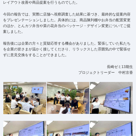
レイアウト改善や商品提案を行うものでした。
今回の報告では、実際に店舗へ視察調査した結果に基づき、最終的な提案内容
をプレゼンテーションしました。具体的には、商品陳列棚やお弁当の配置変更
のほか、とんカツ弁当や菜の花弁当のパッケージ・デザイン変更についてご提
案しました。
報告後には企業の方々と質疑応答する機会がありました。緊張していた私たち
を企業の皆さまが温かく接してくださり、リラックスした雰囲気の中で緊張せ
ずに意見交換をすることができました。
長崎ゼミ13期生
プロジェクトリーダー 中村京香