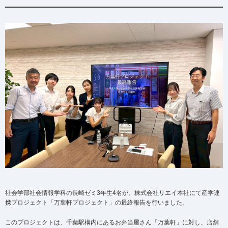
社会学部社会情報学科の長崎ゼミ3年生4名が、株式会社リエイ本社にて産学連
携プロジェクト「万葉軒プロジェクト」の最終報告を行いました。
このプロジェクトは、千葉駅構内にあるお弁当屋さん「万葉軒」に対し、店舗