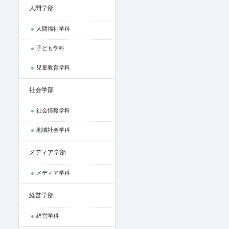
人間学部
人間福祉学科
子ども学科
児童教育学科
社会学部
社会情報学科
地域社会学科
メディア学部
メディア学科
経営学部
経営学科