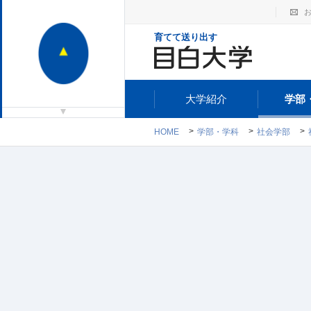
育てて送り出す
大学紹介
学部
HOME
学部・学科
社会学部