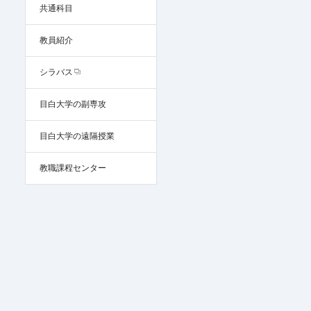
共通科目
教員紹介
シラバス
目白大学の副専攻
目白大学の遠隔授業
教職課程センター