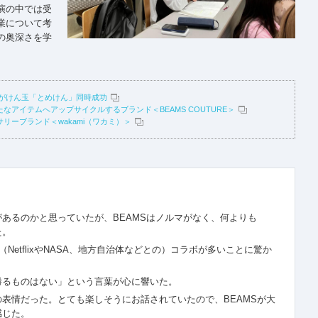
演の中では受
業について考
の奥深さを学
8人がけん玉「とめけん」同時成功
なアイテムへアップサイクルするブランド＜BEAMS COUTURE＞
リーブランド＜wakami（ワカミ）＞
あるのかと思っていたが、BEAMSはノルマがなく、何よりも
た。
NetflixやNASA、地方自治体などとの）コラボが多いことに驚か
勝るものはない」という言葉が心に響いた。
表情だった。とても楽しそうにお話されていたので、BEAMSが大
感じた。