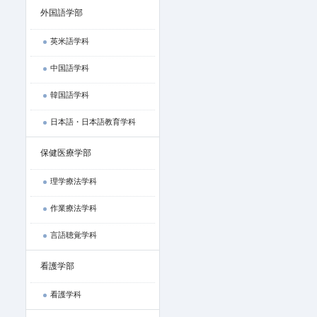
外国語学部
英米語学科
中国語学科
韓国語学科
日本語・日本語教育学科
保健医療学部
理学療法学科
作業療法学科
言語聴覚学科
看護学部
看護学科