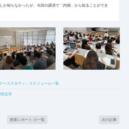
」しか知らなかったが、今回の講演で「内側」から知ることができ
・ケーススタディ」スケジュール一覧
柳田志学
授業レポート の一覧
次の記事