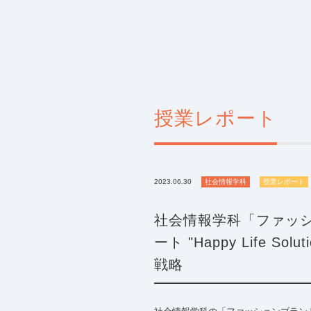
授業レポート
2023.06.30
社会情報学科
授業レポート
社会情報学科「ファッ
ート "Happy Life S
戦略