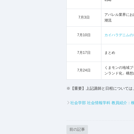
アパレル業界にお
7月3日
潮流
7月10日
カイハラデニムの
7月17日
まとめ
くまモンの地域ブ
7月24日
ンランド化」構想
※【重要】上記講師と日程については
社会学部 社会情報学科 教員紹介：
前の記事