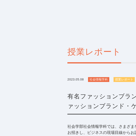
授業レポート
2023.05.08
社会情報学科
授業レポート
有名ファッションブラ
ァッションブランド・ケ
社会学部社会情報学科では、さまざま
お招きし、ビジネスの現場目線からお