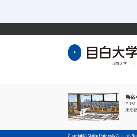
目白大学
新宿
〒161-
東京都
Copyright© Mejiro University All rights R