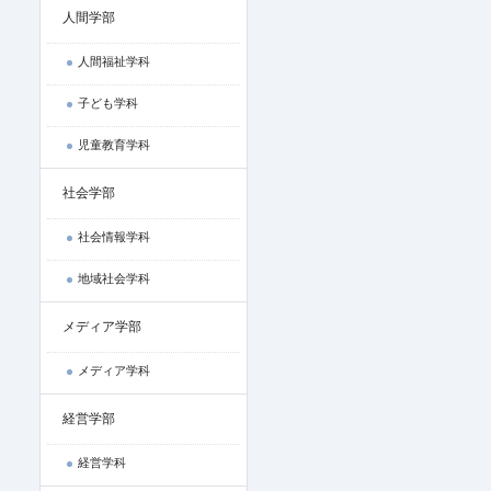
人間学部
人間福祉学科
子ども学科
児童教育学科
社会学部
社会情報学科
地域社会学科
メディア学部
メディア学科
経営学部
経営学科