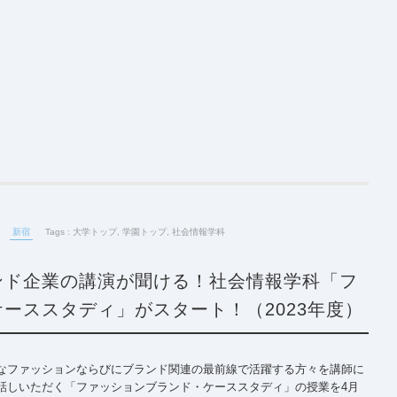
新宿
Tags :
大学トップ
,
学園トップ
,
社会情報学科
ンド企業の講演が聞ける！社会情報学科「フ
ーススタディ」がスタート！（2023年度）
なファッションならびにブランド関連の最前線で活躍する方々を講師に
話しいただく「ファッションブランド・ケーススタディ」の授業を4月