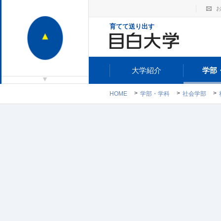
育てて送り出す
大学紹介
学部
HOME
学部・学科
社会学部