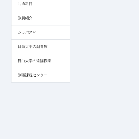
共通科目
教員紹介
シラバス
目白大学の副専攻
目白大学の遠隔授業
教職課程センター