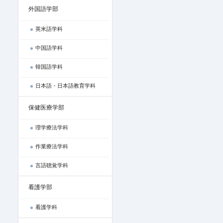
外国語学部
英米語学科
中国語学科
韓国語学科
日本語・日本語教育学科
保健医療学部
理学療法学科
作業療法学科
言語聴覚学科
看護学部
看護学科