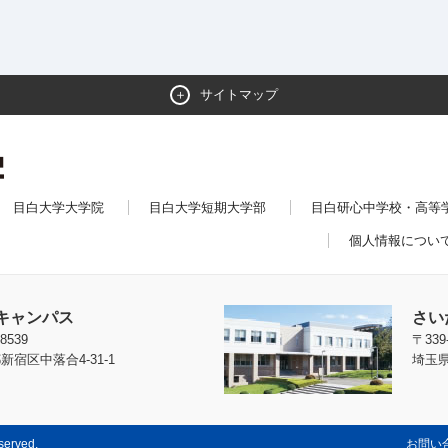
サイトマップ
目白大学大学院
目白大学短期大学部
目白研心中学校・高等
個人情報につい
キャンパス
さい
8539
〒339
新宿区中落合4-31-1
埼玉県
eserved.
お問い