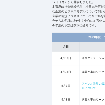
17日（月）から開講しました。
本講座は社会情報学科・柳田志学専任
な企業のビジネスモデルについて伺い
企業の新規ビジネスについてリアルな
今年も本学科の2年生を中心に約70名
今年度の予定は以下の通りです。
2023年度
「
月日
4月17日
オリエンテーショ
4月24日
講義と事前ワーク
アパレル業界の最
5月1日
ルについて
5月8日
講義と事前ワーク