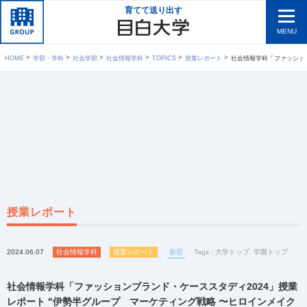
育てて送り出す
MENU
HOME
学部・学科
社会学部
社会情報学科
TOPICS
授業レポート
社会情報学科「ファッションブランド・ケーススタディ2
授業レポート
2024.06.07
社会情報学科
授業レポート
新宿
Tags :
大学トップ
,
学園トップ
社会情報学科「ファッションブランド・ケーススタディ2024」授業
レポート "伊勢半グループ マーケティング戦略 〜ヒロインメイク