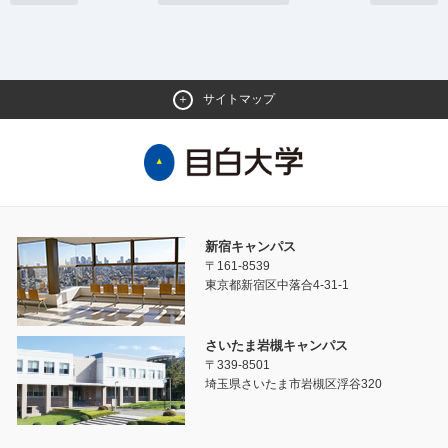
サイトマップ
新宿キャンパス
〒161-8539
東京都新宿区中落合4-31-1
さいたま岩槻キャンパス
〒339-8501
埼玉県さいたま市岩槻区浮谷320