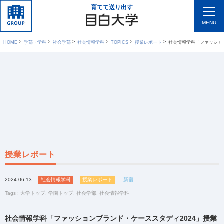
育てて送り出す
MENU
HOME
学部・学科
社会学部
社会情報学科
TOPICS
授業レポート
社会情報学科「ファッションブランド・ケーススタデ
授業レポート
2024.06.13
社会情報学科
授業レポート
新宿
Tags :
大学トップ
,
学園トップ
,
社会学部
,
社会情報学科
社会情報学科「ファッションブランド・ケーススタディ2024」授業