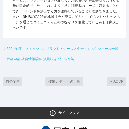
サーとのコラボレーションを通じて、消費者の声を直接取り入れる姿
勢が印象的でした。これにより、常に消費者のニーズに応えることが
でき、トレンドを創出する力を維持していることも理解できました。
また、SHIBUYA109が地域社会と密接に関わり、イベントやキャンペ
ーンを通じてコミュニティとのつながりを強化している点も印象深か
ったです。
2024年度「ファッションブランド・ケーススタディ」スケジュール一覧
社会学部 社会情報学科 教員紹介：江良智美
前の記事
授業レポート の一覧
次の記事
サイトマップ