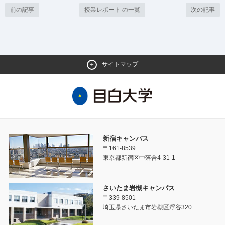
前の記事
授業レポート の一覧
次の記事
サイトマップ
新宿キャンパス
〒161-8539
東京都新宿区中落合4-31-1
さいたま岩槻キャンパス
〒339-8501
埼玉県さいたま市岩槻区浮谷320