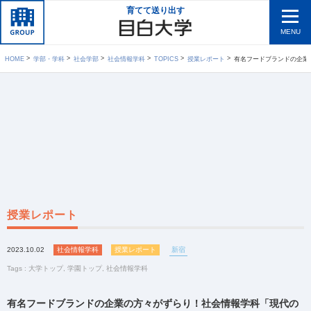
育てて送り出す
MENU
HOME
学部・学科
社会学部
社会情報学科
TOPICS
授業レポート
有名フードブランドの企業の方々がずらり！社会情報学
授業レポート
2023.10.02
社会情報学科
授業レポート
新宿
Tags :
大学トップ
,
学園トップ
,
社会情報学科
有名フードブランドの企業の方々がずらり！社会情報学科「現代の