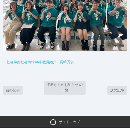
社会学部社会情報学科 教員紹介：長崎秀俊
学科からのお知らせ の
前の記事
一覧
次の記事
サイトマップ