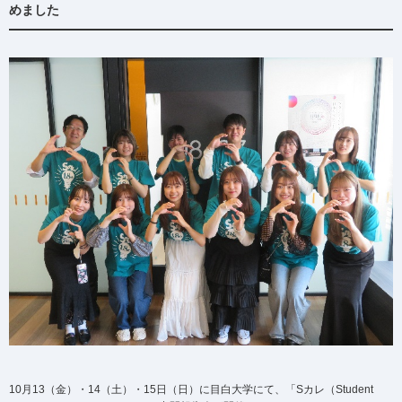
めました
10月13（金）・14（土）・15日（日）に目白大学にて、「Sカレ（Student