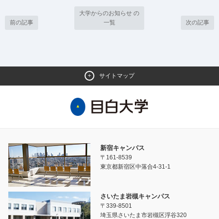
大学からのお知らせ の
前の記事
一覧
次の記事
サイトマップ
新宿キャンパス
〒161-8539
東京都新宿区中落合4-31-1
さいたま岩槻キャンパス
〒339-8501
埼玉県さいたま市岩槻区浮谷320