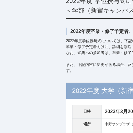
2022年度 学位授与
＜学部（新宿キャンパ
2022年度卒業・修了予定者
2022年度学位授与式については、下
卒業・修了予定者向けに、詳細を別途
なお、式典への参加者は、卒業・修了
また、下記内容に変更がある場合、及
す。
2022年度
大学（新
2023年3月
日時
場所
中野サンプラザ