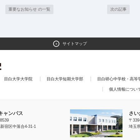
重要なお知らせ の一覧
次の記事
サイトマップ
目白大学大学院
目白大学短期大学部
目白研心中学校・高等
個人情報につい
キャンパス
さい
8539
〒339
新宿区中落合4-31-1
埼玉県