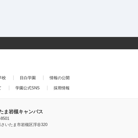
学校
目白学園
情報の公開
て
学園公式SNS
採用情報
たま岩槻キャンパス
-8501
さいたま市岩槻区浮谷320