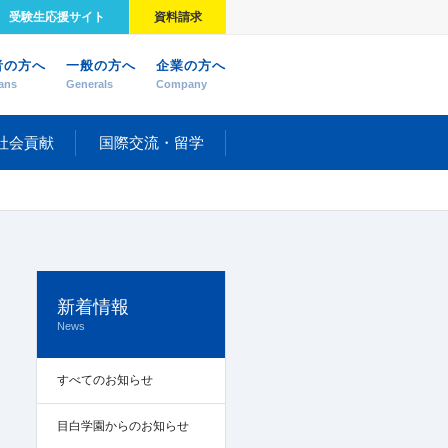
受験生応援サイト
資料請求
者の方へ
一般の方へ
企業の方へ
ans
Generals
Company
社会貢献
国際交流・留学
新着情報
News
すべてのお知らせ
目白学園からのお知らせ