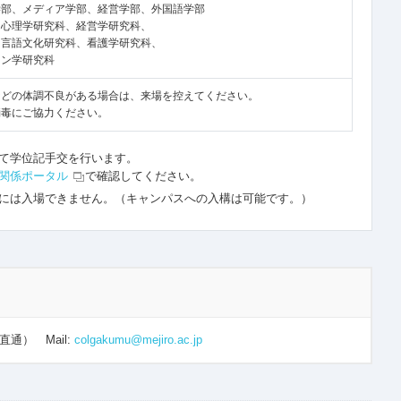
学部、メディア学部、経営学部、外国語学部
、心理学研究科、経営学研究科、
、言語文化研究科、看護学研究科、
ョン学研究科
などの体調不良がある場合は、来場を控えてください。
消毒にご協力ください。
て学位記手交を行います。
関係ポータル
で確認してください。
には入場できません。（キャンパスへの入構は可能です。）
21（直通）
Mail:
colgakumu@mejiro.ac.jp