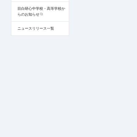
目白研心中学校・高等学校か
らのお知らせ
ニュースリリース一覧