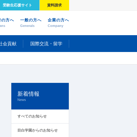
受験生応援サイト
資料請求
者の方へ
一般の方へ
企業の方へ
ans
Generals
Company
社会貢献
国際交流・留学
新着情報
News
すべてのお知らせ
目白学園からのお知らせ