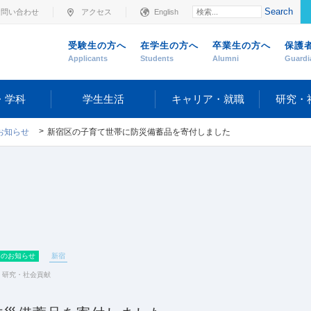
Search
お問い合わせ
アクセス
English
受験生の方へ
在学生の方へ
卒業生の方へ
保護
Applicants
Students
Alumni
Guardi
・学科
学生生活
キャリア・就職
研究・
お知らせ
新宿区の子育て世帯に防災備蓄品を寄付しました
らのお知らせ
新宿
,
研究・社会貢献