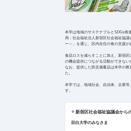
本学は地域のサステナブルとSDGs推
局：社会福祉法人新宿区社会福祉協議
ー～」を通じ、区内在住の食の支援が
食品ロスを減らすことに加え、新宿区
の機会提供につながる活動ができない
なお、提供した防災備蓄品は本学の教
た。
本学では、地域社会、自治体、企業等
す。
新宿区社会福祉協議会から
目白大学のみなさま