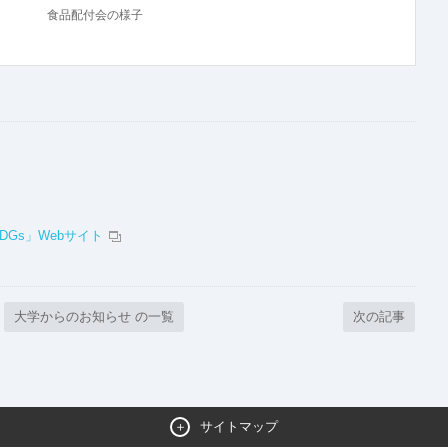
食品配付会の様子
DGs」Webサイト
大学からのお知らせ の一覧
次の記事
サイトマップ