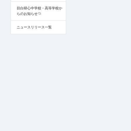
目白研心中学校・高等学校か
らのお知らせ
ニュースリリース一覧