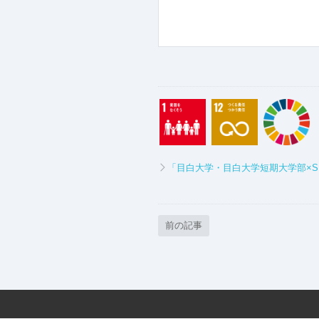
「目白大学・目白大学短期大学部×S
前の記事