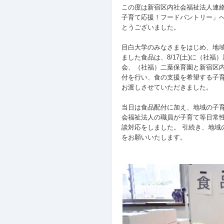
この度は新宿区内社会福祉法人連
子育て応援！フードパントリー」
とうございました。
目白大学のみなさまをはじめ、地
ました食品は、8/17(土)に（社
会、（社福）二葉保育園と新宿区内
付を行い、食の支援を希望する子育
お渡しさせていただきました。
当日は食品配付に加え、地域の子
会福祉法人の職員が子育て等日常
談対応をしました。 引続き、地域
をお願いいたします。