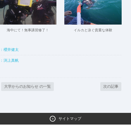
海中にて！無事講習修了！
イルカと泳ぐ貴重な体験
介：櫻井健太
介：渕上真帆
大学からのお知らせ の一覧
次の記事
サイトマップ