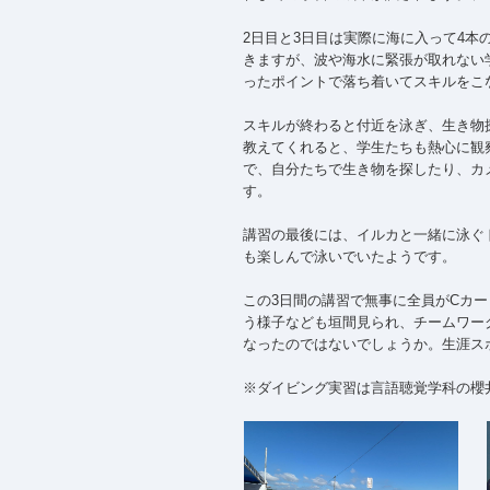
2日目と3日目は実際に海に入って4
きますが、波や海水に緊張が取れない
ったポイントで落ち着いてスキルをこ
スキルが終わると付近を泳ぎ、生き物
教えてくれると、学生たちも熱心に観
で、自分たちで生き物を探したり、カ
す。
講習の最後には、イルカと一緒に泳ぐ
も楽しんで泳いでいたようです。
この3日間の講習で無事に全員がCカ
う様子なども垣間見られ、チームワー
なったのではないでしょうか。生涯ス
※ダイビング実習は言語聴覚学科の櫻