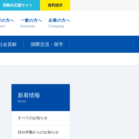
受験生応援サイト
資料請求
者の方へ
一般の方へ
企業の方へ
ans
Generals
Company
社会貢献
国際交流・留学
新着情報
News
すべてのお知らせ
目白学園からのお知らせ