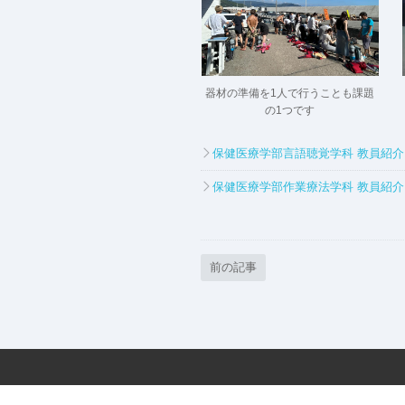
器材の準備を1人で行うことも課題
の1つです
保健医療学部言語聴覚学科 教員紹
保健医療学部作業療法学科 教員紹
前の記事