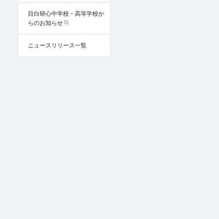
目白研心中学校・高等学校か
らのお知らせ
ニュースリリース一覧