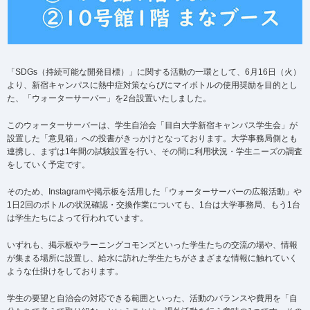
「SDGs（持続可能な開発目標）」に関する活動の一環として、6月16日（火）
より、新宿キャンパスに熱中症対策ならびにマイボトルの使用奨励を目的とし
た、「ウォーターサーバー」を2台設置いたしました。
このウォーターサーバーは、学生自治会「目白大学新宿キャンパス学生会」が
設置した「意見箱」への投書がきっかけとなっております。大学事務局側とも
連携し、まずは1年間の試験設置を行い、その間に利用状況・学生ニーズの調査
をしていく予定です。
そのため、Instagramや掲示板を活用した「ウォーターサーバーの広報活動」や
1日2回のボトルの状況確認・交換作業についても、1台は大学事務局、もう1台
は学生たちによって行われています。
いずれも、掲示板やラーニングコモンズといった学生たちの交流の場や、情報
が集まる場所に設置し、給水に訪れた学生たちがさまざまな情報に触れていく
ような仕掛けをしております。
学生の要望と自治会の対応できる範囲といった、活動のバランスや費用を「自