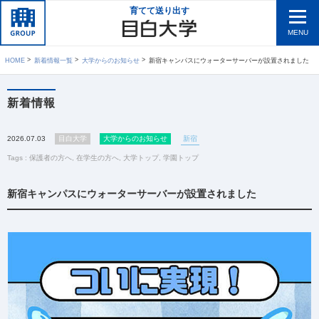
育てて送り出す
MENU
HOME
新着情報一覧
大学からのお知らせ
新宿キャンパスにウォーターサーバーが設置されました
新着情報
2026.07.03
目白大学
大学からのお知らせ
新宿
Tags :
保護者の方へ
,
在学生の方へ
,
大学トップ
,
学園トップ
新宿キャンパスにウォーターサーバーが設置されました