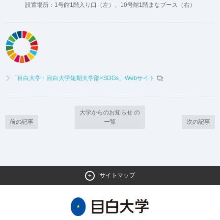
設置場所：1号館1階入り口（左）、10号館1階まなブース（右）
「目白大学・目白大学短期大学部×SDGs」Webサイト
大学からのお知らせ の
前の記事
一覧
次の記事
サイトマップ