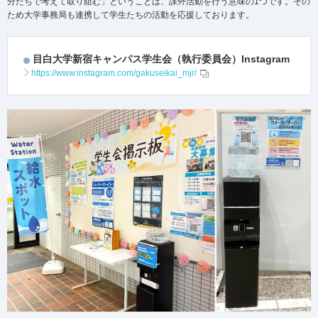
分たちで考えて取り組む」ということは、課外活動を行う意味の1つです。その
ため大学事務局も連携して学生たちの活動を応援しております。
目白大学新宿キャンパス学生会（執行委員会）Instagram
https://www.instagram.com/gakuseikai_mjr/