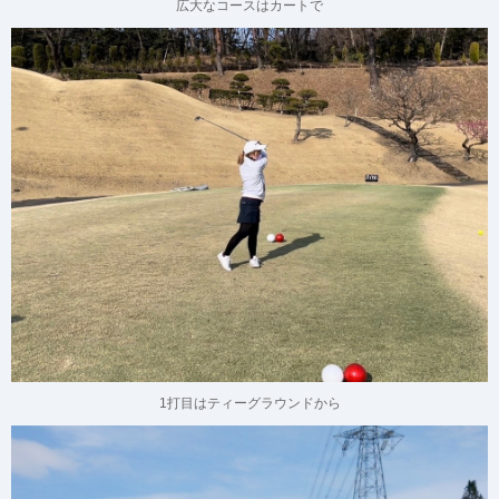
広大なコースはカートで
1打目はティーグラウンドから