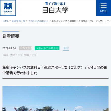
育てて送り出す
MENU
HOME
新着情報一覧
大学からのお知らせ
新宿キャンパス共通科目「生涯スポーツ2（ゴルフ）」が4日間の集中講義で
新着情報
2022.04.04
目白大学
大学からのお知らせ
新宿
Tags :
大学トップ
,
学園トップ
新宿キャンパス共通科目「生涯スポーツ2（ゴルフ）」が4日間の集
中講義で行われました