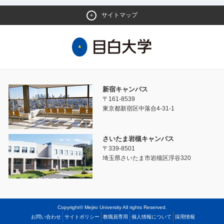
サイトマップ
新宿キャンパス
〒161-8539
東京都新宿区中落合4-31-1
さいたま岩槻キャンパス
〒339-8501
埼玉県さいたま市岩槻区浮谷320
Copyright© Mejiro University All rights Reserved.
お問い合わせ
サイトポリシー
教職員専用
個人情報について
採用情報