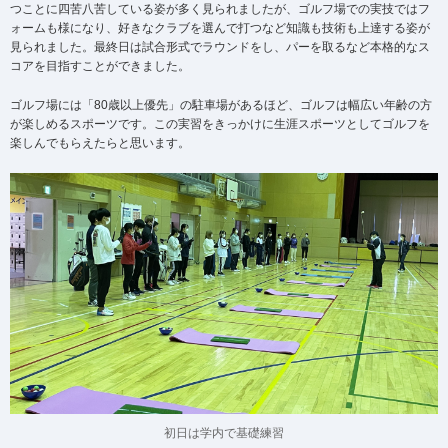
つことに四苦八苦している姿が多く見られましたが、ゴルフ場での実技ではフ
ォームも様になり、好きなクラブを選んで打つなど知識も技術も上達する姿が
見られました。最終日は試合形式でラウンドをし、パーを取るなど本格的なス
コアを目指すことができました。
ゴルフ場には「80歳以上優先」の駐車場があるほど、ゴルフは幅広い年齢の方
が楽しめるスポーツです。この実習をきっかけに生涯スポーツとしてゴルフを
楽しんでもらえたらと思います。
初日は学内で基礎練習