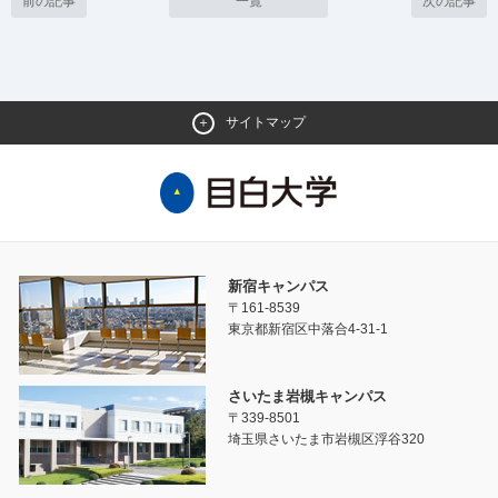
前の記事
一覧
次の記事
サイトマップ
新宿キャンパス
〒161-8539
東京都新宿区中落合4-31-1
さいたま岩槻キャンパス
〒339-8501
埼玉県さいたま市岩槻区浮谷320