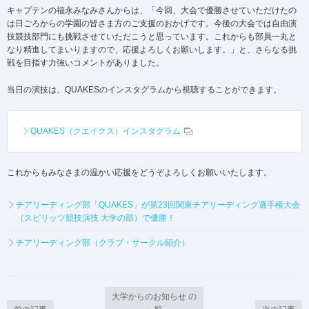
キャプテンの福永みなみさんからは、「今回、大会で優勝させていただけたの
は日ごろからの学園の皆さま方のご支援のおかげです。今後の大会では自由演
技競技部門にも挑戦させていただこうと思っています。これからも部員一丸と
なり精進してまいりますので、応援よろしくお願いします。」と、さらなる挑
戦を目指す力強いコメントがありました。
当日の演技は、QUAKESのインスタグラムから視聴することができます。
QUAKES（クエイクス）インスタグラム
これからもみなさまの温かい応援をどうぞよろしくお願いいたします。
チアリーディング部「QUAKES」が第23回関東チアリーディング選手権大会
（スピリッツ競技演技 大学の部）で優勝！
チアリーディング部（クラブ・サークル紹介）
大学からのお知らせ の