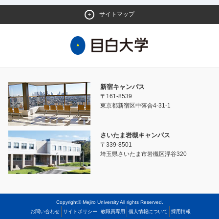
サイトマップ
新宿キャンパス
〒161-8539
東京都新宿区中落合4-31-1
さいたま岩槻キャンパス
〒339-8501
埼玉県さいたま市岩槻区浮谷320
Copyright© Mejiro University All rights Reserved.
お問い合わせ
サイトポリシー
教職員専用
個人情報について
採用情報