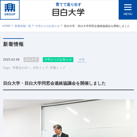
育てて送り出す
MENU
HOME
新着情報一覧
大学からのお知らせ
目白大学・目白大学同窓会連絡協議会を開催しました
新着情報
2025.02.06
目白大学
大学からのお知らせ
大学
Tags :
卒業生の方へ
,
大学トップ
,
学園トップ
目白大学・目白大学同窓会連絡協議会を開催しました