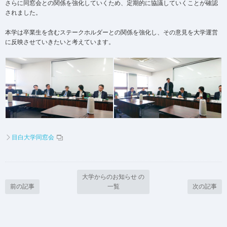
さらに同窓会との関係を強化していくため、定期的に協議していくことが確認
されました。
本学は卒業生を含むステークホルダーとの関係を強化し、その意見を大学運営
に反映させていきたいと考えています。
目白大学同窓会
大学からのお知らせ の
前の記事
一覧
次の記事